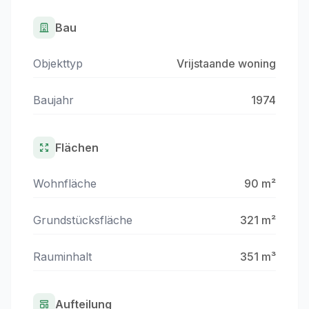
Bau
Objekttyp
Vrijstaande woning
Baujahr
1974
Flächen
Wohnfläche
90 m²
Grundstücksfläche
321 m²
Rauminhalt
351 m³
Aufteilung