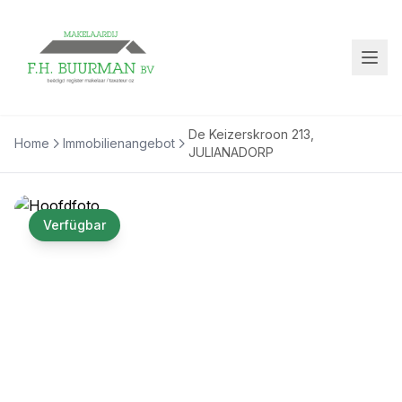
De Keizerskroon 213,
Home
Immobilienangebot
JULIANADORP
Verfügbar