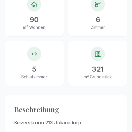
90
6
m² Wohnen
Zimmer
5
321
Schlafzimmer
m² Grundstück
Beschreibung
Keizerskroon 213 Julianadorp