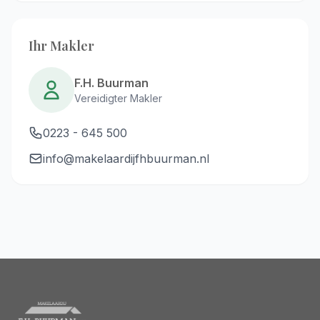
Ihr Makler
F.H. Buurman
Vereidigter Makler
0223 - 645 500
info@makelaardijfhbuurman.nl