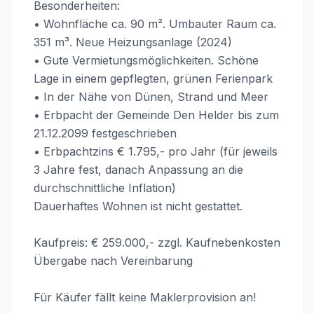
Besonderheiten:
• Wohnfläche ca. 90 m². Umbauter Raum ca.
351 m³. Neue Heizungsanlage (2024)
• Gute Vermietungsmöglichkeiten. Schöne
Lage in einem gepflegten, grünen Ferienpark
• In der Nähe von Dünen, Strand und Meer
• Erbpacht der Gemeinde Den Helder bis zum
21.12.2099 festgeschrieben
• Erbpachtzins € 1.795,- pro Jahr (für jeweils
3 Jahre fest, danach Anpassung an die
durchschnittliche Inflation)
Dauerhaftes Wohnen ist nicht gestattet.
Kaufpreis: € 259.000,- zzgl. Kaufnebenkosten
Übergabe nach Vereinbarung
Für Käufer fällt keine Maklerprovision an!