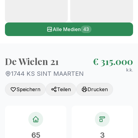
+38
Alle Medien
43
De Wielen 21
€ 315.000
k.k.
1744 KS SINT MAARTEN
Speichern
Teilen
Drucken
65
3