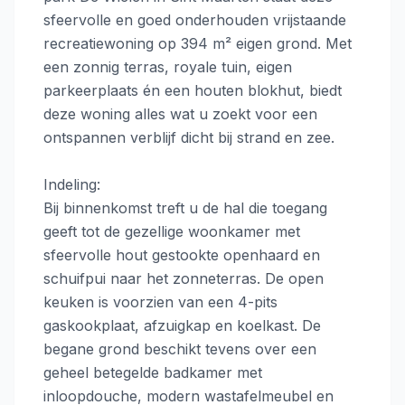
sfeervolle en goed onderhouden vrijstaande
recreatiewoning op 394 m² eigen grond. Met
een zonnig terras, royale tuin, eigen
parkeerplaats én een houten blokhut, biedt
deze woning alles wat u zoekt voor een
ontspannen verblijf dicht bij strand en zee.
Indeling:
Bij binnenkomst treft u de hal die toegang
geeft tot de gezellige woonkamer met
sfeervolle hout gestookte openhaard en
schuifpui naar het zonneterras. De open
keuken is voorzien van een 4-pits
gaskookplaat, afzuigkap en koelkast. De
begane grond beschikt tevens over een
geheel betegelde badkamer met
inloopdouche, modern wastafelmeubel en