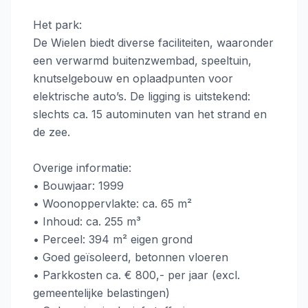
Het park:
De Wielen biedt diverse faciliteiten, waaronder
een verwarmd buitenzwembad, speeltuin,
knutselgebouw en oplaadpunten voor
elektrische auto’s. De ligging is uitstekend:
slechts ca. 15 autominuten van het strand en
de zee.
Overige informatie:
• Bouwjaar: 1999
• Woonoppervlakte: ca. 65 m²
• Inhoud: ca. 255 m³
• Perceel: 394 m² eigen grond
• Goed geïsoleerd, betonnen vloeren
• Parkkosten ca. € 800,- per jaar (excl.
gemeentelijke belastingen)