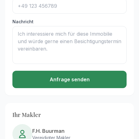
Nachricht
Anfrage senden
Ihr Makler
F.H. Buurman
Vereidigter Makler