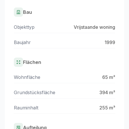
Bau
Objekttyp
Vrijstaande woning
Baujahr
1999
Flächen
Wohnfläche
65 m²
Grundstücksfläche
394 m²
Rauminhalt
255 m³
Aufteilung