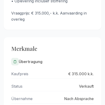
• Oplevering inclusief stoffering
Vraagprijs: € 315.000,- k.k. Aanvaarding in
overleg
Merkmale
Übertragung
Kaufpreis
€ 315.000 k.k.
Status
Verkauft
Übernahme
Nach Absprache