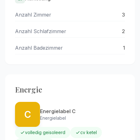
Anzahl Zimmer
3
Anzahl Schlafzimmer
2
Anzahl Badezimmer
1
Energie
Energielabel C
C
Energielabel
volledig geisoleerd
cv ketel