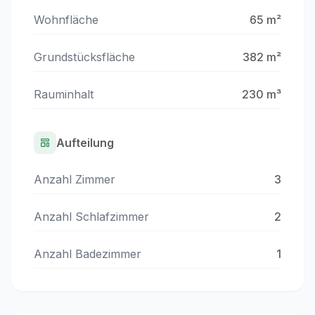
Wohnfläche
65 m²
Grundstücksfläche
382 m²
Rauminhalt
230 m³
Aufteilung
Anzahl Zimmer
3
Anzahl Schlafzimmer
2
Anzahl Badezimmer
1