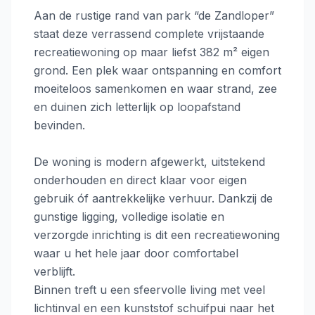
Aan de rustige rand van park “de Zandloper”
staat deze verrassend complete vrijstaande
recreatiewoning op maar liefst 382 m² eigen
grond. Een plek waar ontspanning en comfort
moeiteloos samenkomen en waar strand, zee
en duinen zich letterlijk op loopafstand
bevinden.
De woning is modern afgewerkt, uitstekend
onderhouden en direct klaar voor eigen
gebruik óf aantrekkelijke verhuur. Dankzij de
gunstige ligging, volledige isolatie en
verzorgde inrichting is dit een recreatiewoning
waar u het hele jaar door comfortabel
verblijft.
Binnen treft u een sfeervolle living met veel
lichtinval en een kunststof schuifpui naar het