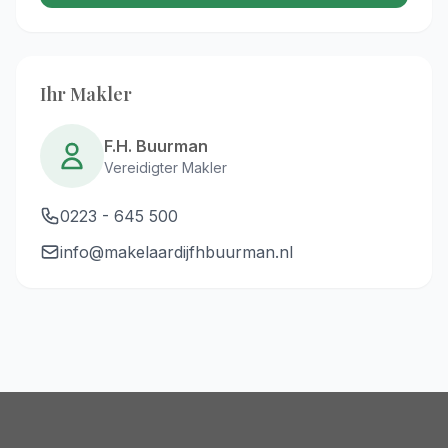
Ihr Makler
F.H. Buurman
Vereidigter Makler
0223 - 645 500
info@makelaardijfhbuurman.nl