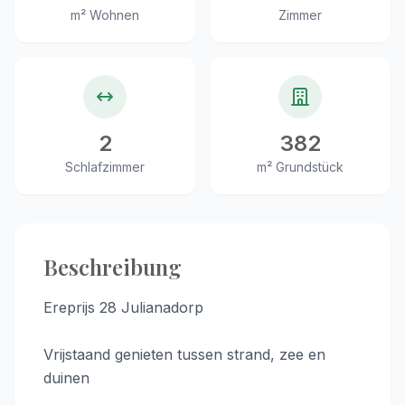
m² Wohnen
Zimmer
2
382
Schlafzimmer
m² Grundstück
Beschreibung
Ereprijs 28 Julianadorp
Vrijstaand genieten tussen strand, zee en
duinen