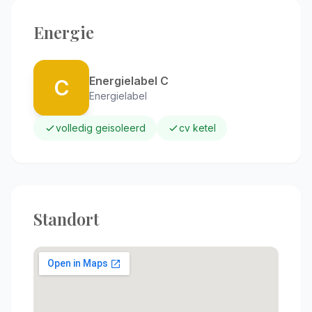
Energie
Energielabel C
C
Energielabel
volledig geisoleerd
cv ketel
Standort