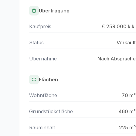
Übertragung
Kaufpreis
€ 259.000 k.k.
Status
Verkauft
Übernahme
Nach Absprache
Flächen
Wohnfläche
70 m²
Grundstücksfläche
460 m²
Rauminhalt
225 m³