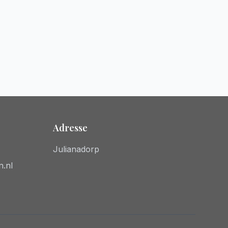
Adresse
Julianadorp
n.nl