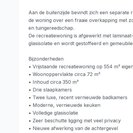
Aan de buitenzijde bevindt zich een separate 
de woning over een fraaie overkapping met zo
en tuingereedschap.
De recreatiewoning is afgewerkt met laminaat-
glasisolatie en wordt gestoffeerd en gemeubil
Bijzonderheden
• Vrijstaande recreatiewoning op 554 m² eige
• Woonoppervlakte circa 72 m²
• Inhoud circa 350 m³
• Drie slaapkamers
• Twee luxe, recent vernieuwde badkamers
• Moderne, vernieuwde keuken
• Volledige glasisolatie
• Zeer beschutte ligging met veel privacy
• Nieuwe afwerking van de achtergevel