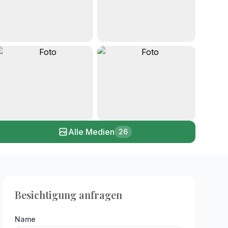
+21
Alle Medien
26
Besichtigung anfragen
Name