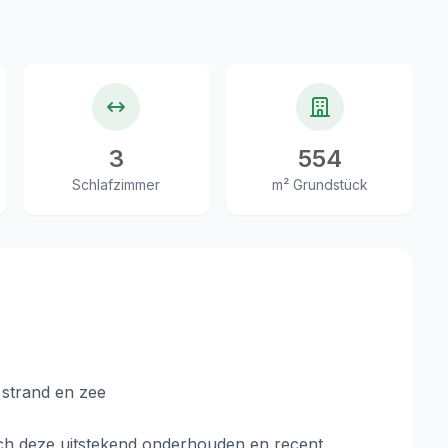
3
554
Schlafzimmer
m² Grundstück
 strand en zee
zich deze uitstekend onderhouden en recent