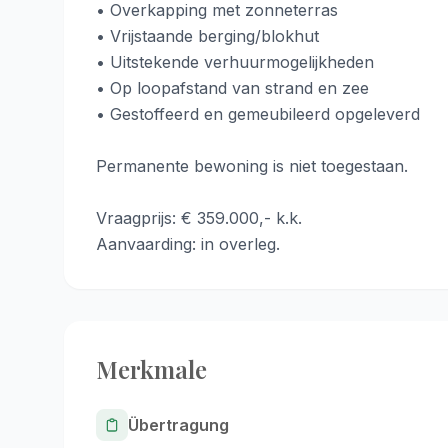
• Overkapping met zonneterras
• Vrijstaande berging/blokhut
• Uitstekende verhuurmogelijkheden
• Op loopafstand van strand en zee
• Gestoffeerd en gemeubileerd opgeleverd
Permanente bewoning is niet toegestaan.
Vraagprijs: € 359.000,- k.k.
Aanvaarding: in overleg.
Merkmale
Übertragung