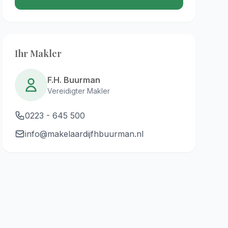
Ihr Makler
F.H. Buurman
Vereidigter Makler
0223 - 645 500
info@makelaardijfhbuurman.nl