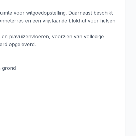
ruimte voor witgoedopstelling. Daarnaast beschikt
nneterras en een vrijstaande blokhut voor fietsen
 en plavuizenvloeren, voorzien van volledige
eerd opgeleverd.
n grond