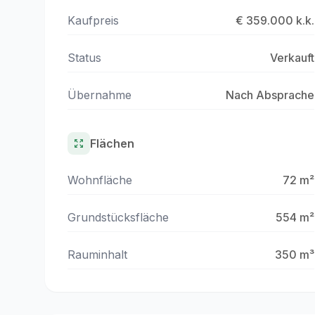
Kaufpreis
€ 359.000 k.k.
Status
Verkauft
Übernahme
Nach Absprache
Flächen
Wohnfläche
72 m²
Grundstücksfläche
554 m²
Rauminhalt
350 m³