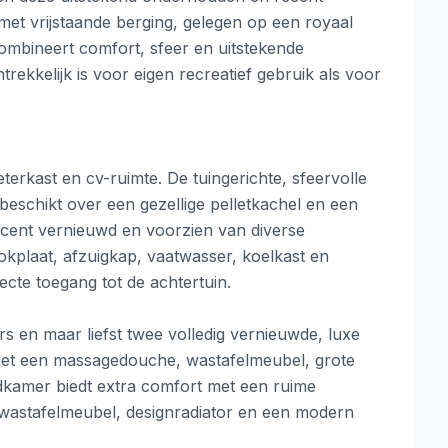
met vrijstaande berging, gelegen op een royaal
mbineert comfort, sfeer en uitstekende
ekkelijk is voor eigen recreatief gebruik als voor
erkast en cv-ruimte. De tuingerichte, sfeervolle
schikt over een gezellige pelletkachel en een
recent vernieuwd en voorzien van diverse
kplaat, afzuigkap, vaatwasser, koelkast en
cte toegang tot de achtertuin.
s en maar liefst twee volledig vernieuwde, luxe
met een massagedouche, wastafelmeubel, grote
badkamer biedt extra comfort met een ruime
wastafelmeubel, designradiator en een modern