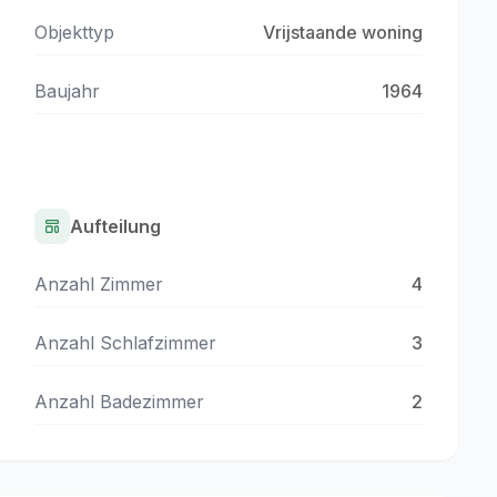
Objekttyp
Vrijstaande woning
Baujahr
1964
Aufteilung
Anzahl Zimmer
4
Anzahl Schlafzimmer
3
Anzahl Badezimmer
2