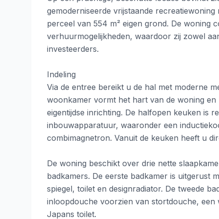
gemoderniseerde vrijstaande recreatiewoning 
perceel van 554 m² eigen grond. De woning co
verhuurmogelijkheden, waardoor zij zowel aantr
investeerders.
Indeling
Via de entree bereikt u de hal met moderne met
woonkamer vormt het hart van de woning en be
eigentijdse inrichting. De halfopen keuken is 
inbouwapparatuur, waaronder een inductiekoo
combimagnetron. Vanuit de keuken heeft u dire
De woning beschikt over drie nette slaapkamer
badkamers. De eerste badkamer is uitgerust 
spiegel, toilet en designradiator. De tweede 
inloopdouche voorzien van stortdouche, een 
Japans toilet.