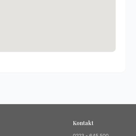
Kontakt
0223 - 645 500