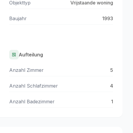
Objekttyp
Vrijstaande woning
Baujahr
1993
Aufteilung
Anzahl Zimmer
5
Anzahl Schlafzimmer
4
Anzahl Badezimmer
1