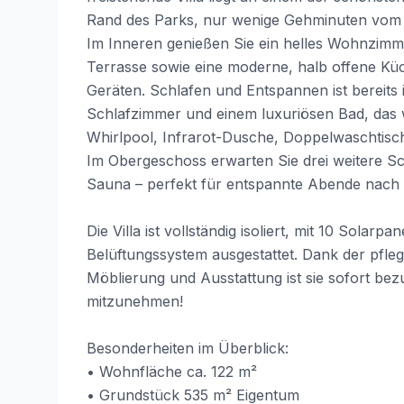
Rand des Parks, nur wenige Gehminuten vom 
Im Inneren genießen Sie ein helles Wohnzimm
Terrasse sowie eine moderne, halb offene Küch
Geräten. Schlafen und Entspannen ist bereits
Schlafzimmer und einem luxuriösen Bad, das wi
Whirlpool, Infrarot-Dusche, Doppelwaschtisc
Im Obergeschoss erwarten Sie drei weitere Sc
Sauna – perfekt für entspannte Abende nach
Die Villa ist vollständig isoliert, mit 10 Sola
Belüftungssystem ausgestattet. Dank der pfl
Möblierung und Ausstattung ist sie sofort bez
mitzunehmen!
Besonderheiten im Überblick:
• Wohnfläche ca. 122 m²
• Grundstück 535 m² Eigentum