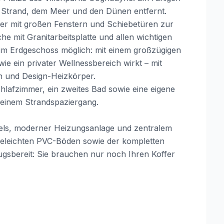
Strand, dem Meer und den Dünen entfernt.
er mit großen Fenstern und Schiebetüren zur
e mit Granitarbeitsplatte und allen wichtigen
 im Erdgeschoss möglich: mit einem großzügigen
e ein privater Wellnessbereich wirkt – mit
h und Design-Heizkörper.
hlafzimmer, ein zweites Bad sowie eine eigene
 einem Strandspaziergang.
rpanels, moderner Heizungsanlage und zentralem
egeleichten PVC-Böden sowie der kompletten
ugsbereit: Sie brauchen nur noch Ihren Koffer