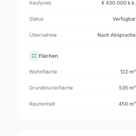
Kaufpreis
€ 430.000 k.k.
Status
Verfügbar
Übernahme
Nach Absprache
Flächen
Wohnfläche
122 m²
Grundstücksfläche
535 m²
Rauminhalt
450 m³