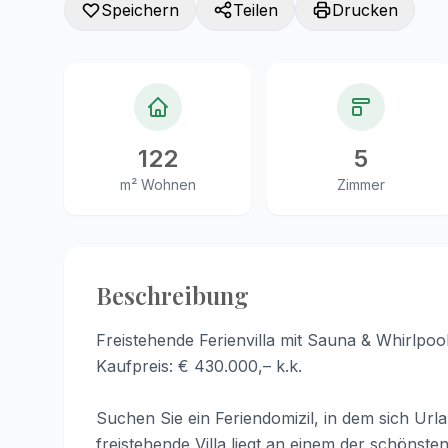
Speichern
Teilen
Drucken
122
5
m² Wohnen
Zimmer
Beschreibung
Freistehende Ferienvilla mit Sauna & Whirlpo
Kaufpreis: € 430.000,– k.k.
Suchen Sie ein Feriendomizil, in dem sich Ur
freistehende Villa liegt an einem der schönst