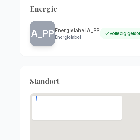
Energie
Energielabel A_PP
A_PP
volledig geiso
Energielabel
Standort