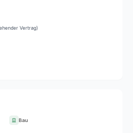
tehender Vertrag)
Bau