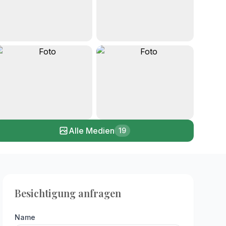
+14
Alle Medien
19
Besichtigung anfragen
Name