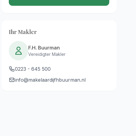
Ihr Makler
F.H. Buurman
Vereidigter Makler
0223 - 645 500
info@makelaardijfhbuurman.nl