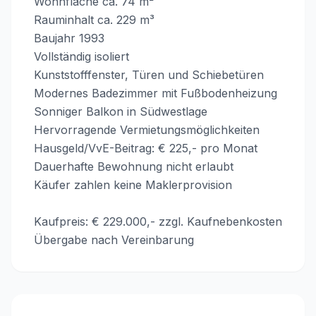
Wohnfläche ca. 74 m²
Rauminhalt ca. 229 m³
Baujahr 1993
Vollständig isoliert
Kunststofffenster, Türen und Schiebetüren
Modernes Badezimmer mit Fußbodenheizung
Sonniger Balkon in Südwestlage
Hervorragende Vermietungsmöglichkeiten
Hausgeld/VvE-Beitrag: € 225,- pro Monat
Dauerhafte Bewohnung nicht erlaubt
Käufer zahlen keine Maklerprovision
Kaufpreis: € 229.000,- zzgl. Kaufnebenkosten
Übergabe nach Vereinbarung