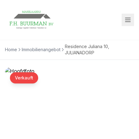
Residence Juliana 10,
Home
Immobilienangebot
JULIANADORP
Verkauft