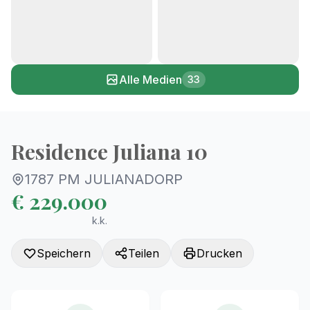
+28
Alle Medien
33
Residence Juliana 10
1787 PM JULIANADORP
€ 229.000
k.k.
Speichern
Teilen
Drucken