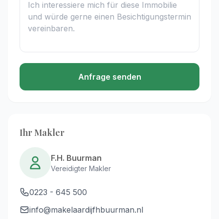
Anfrage senden
Ihr Makler
F.H. Buurman
Vereidigter Makler
0223 - 645 500
info@makelaardijfhbuurman.nl