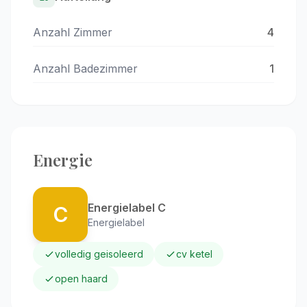
Anzahl Zimmer
4
Anzahl Badezimmer
1
Energie
Energielabel C
C
Energielabel
volledig geisoleerd
cv ketel
open haard