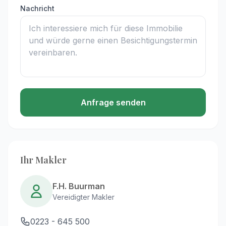
Nachricht
Anfrage senden
Ihr Makler
F.H. Buurman
Vereidigter Makler
0223 - 645 500