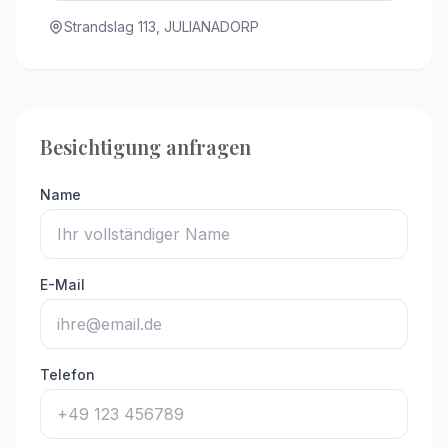
Strandslag 113, JULIANADORP
Besichtigung anfragen
Name
E-Mail
Telefon