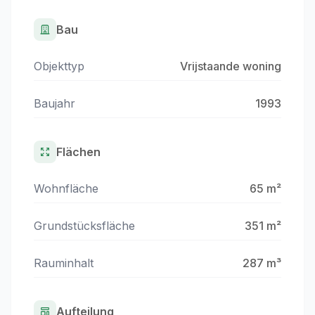
Bau
Objekttyp
Vrijstaande woning
Baujahr
1993
Flächen
Wohnfläche
65 m²
Grundstücksfläche
351 m²
Rauminhalt
287 m³
Aufteilung