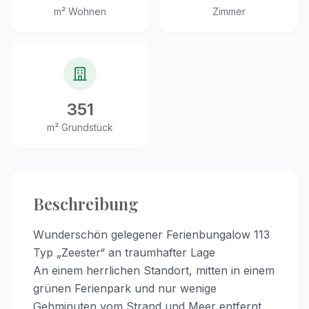
m² Wohnen
Zimmer
351
m² Grundstück
Beschreibung
Wunderschön gelegener Ferienbungalow 113
Typ „Zeester“ an traumhafter Lage
An einem herrlichen Standort, mitten in einem
grünen Ferienpark und nur wenige
Gehminuten vom Strand und Meer entfernt,