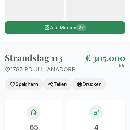
+22
Alle Medien
27
Strandslag 113
€ 305.000
k.k.
1787 PD JULIANADORP
Speichern
Teilen
Drucken
65
4