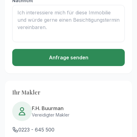
Nachricht
Anfrage senden
Ihr Makler
F.H. Buurman
Vereidigter Makler
0223 - 645 500