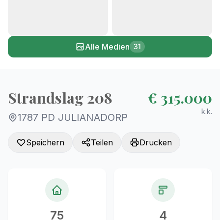
+26
Alle Medien
31
Strandslag 208
€ 315.000
k.k.
1787 PD JULIANADORP
Speichern
Teilen
Drucken
75
4