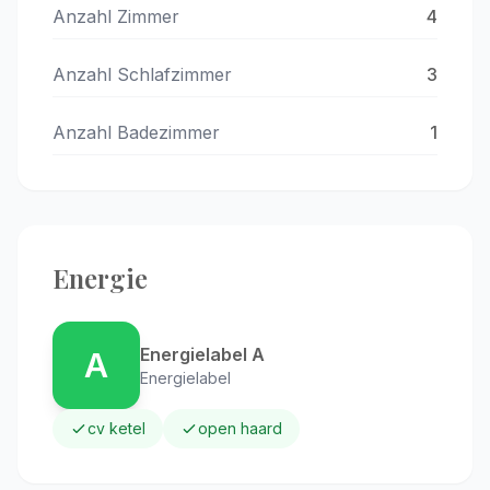
Anzahl Zimmer
4
Anzahl Schlafzimmer
3
Anzahl Badezimmer
1
Energie
Energielabel A
A
Energielabel
cv ketel
open haard