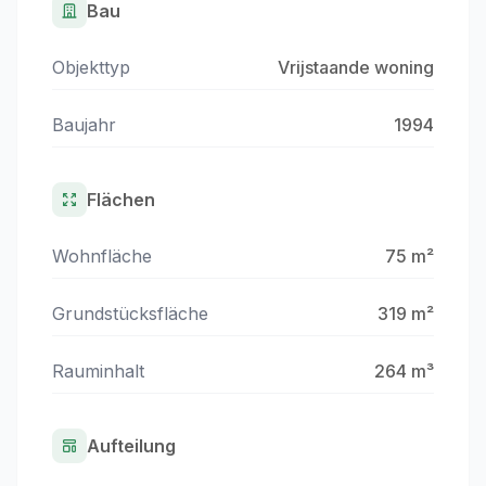
Bau
Objekttyp
Vrijstaande woning
Baujahr
1994
Flächen
Wohnfläche
75 m²
Grundstücksfläche
319 m²
Rauminhalt
264 m³
Aufteilung