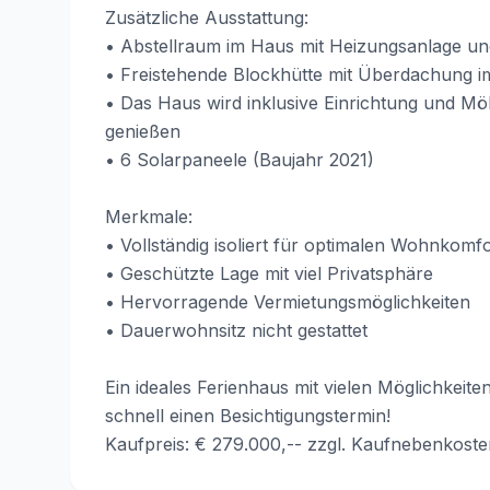
Zusätzliche Ausstattung:
• Abstellraum im Haus mit Heizungsanlage u
• Freistehende Blockhütte mit Überdachung i
• Das Haus wird inklusive Einrichtung und Mö
genießen
• 6 Solarpaneele (Baujahr 2021)
Merkmale:
• Vollständig isoliert für optimalen Wohnkomfo
• Geschützte Lage mit viel Privatsphäre
• Hervorragende Vermietungsmöglichkeiten
• Dauerwohnsitz nicht gestattet
Ein ideales Ferienhaus mit vielen Möglichkeit
schnell einen Besichtigungstermin!
Kaufpreis: € 279.000,-- zzgl. Kaufnebenkoste