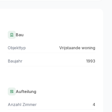
Bau
Objekttyp
Vrijstaande woning
Baujahr
1993
Aufteilung
Anzahl Zimmer
4