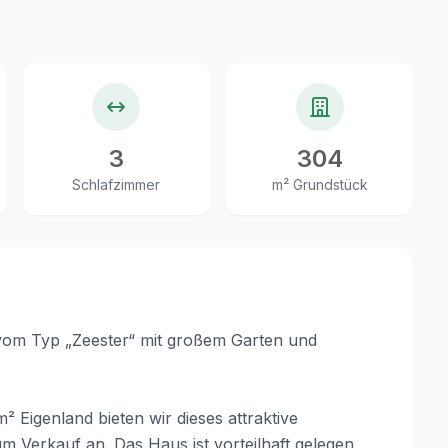
3
304
Schlafzimmer
m² Grundstück
vom Typ „Zeester“ mit großem Garten und
Eigenland bieten wir dieses attraktive
m Verkauf an. Das Haus ist vorteilhaft gelegen