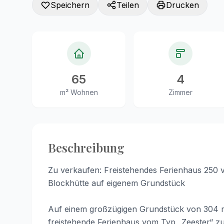
Speichern
Teilen
Drucken
65
4
m² Wohnen
Zimmer
Beschreibung
Zu verkaufen: Freistehendes Ferienhaus 250 
Blockhütte auf eigenem Grundstück
Auf einem großzügigen Grundstück von 304 m² 
freistehende Ferienhaus vom Typ „Zeester“ zu