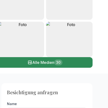
+25
Alle Medien
30
Besichtigung anfragen
Name