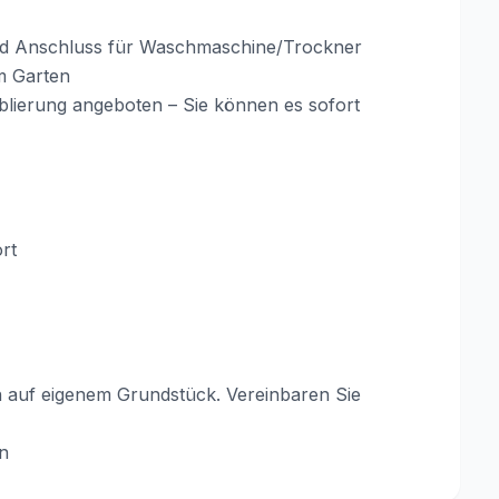
nd Anschluss für Waschmaschine/Trockner
m Garten
blierung angeboten – Sie können es sofort
rt
en auf eigenem Grundstück. Vereinbaren Sie
n