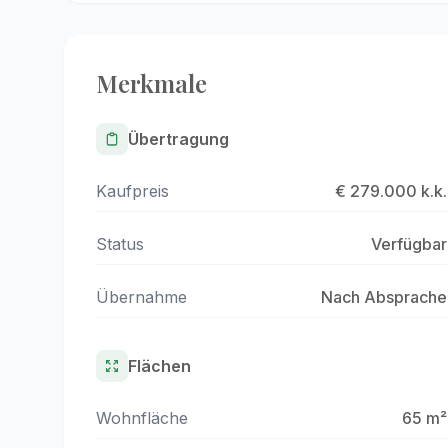
Merkmale
Übertragung
Kaufpreis
€ 279.000 k.k.
Status
Verfügbar
Übernahme
Nach Absprache
Flächen
Wohnfläche
65 m²