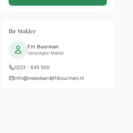
Ihr Makler
F.H. Buurman
Vereidigter Makler
0223 - 645 500
info@makelaardijfhbuurman.nl