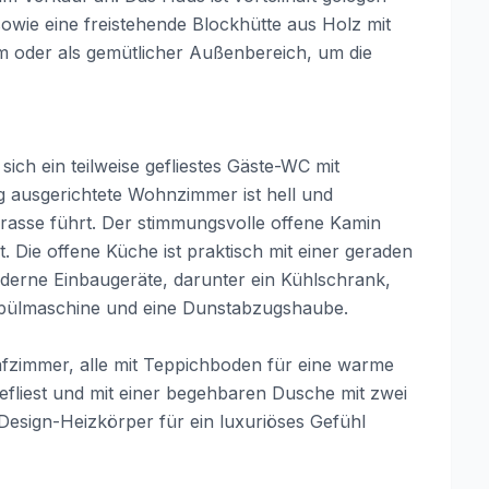
owie eine freistehende Blockhütte aus Holz mit
m oder als gemütlicher Außenbereich, um die
 sich ein teilweise gefliestes Gäste-WC mit
g ausgerichtete Wohnzimmer ist hell und
rrasse führt. Der stimmungsvolle offene Kamin
. Die offene Küche ist praktisch mit einer geraden
derne Einbaugeräte, darunter ein Kühlschrank,
spülmaschine und eine Dunstabzugshaube.
afzimmer, alle mit Teppichboden für eine warme
efliest und mit einer begehbaren Dusche mit zwei
sign-Heizkörper für ein luxuriöses Gefühl