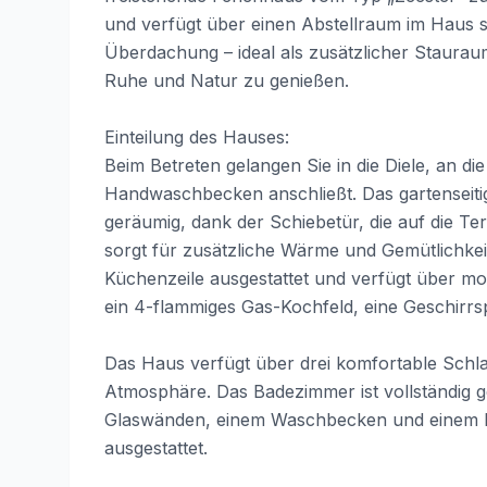
und verfügt über einen Abstellraum im Haus s
Überdachung – ideal als zusätzlicher Staurau
Ruhe und Natur zu genießen.
Einteilung des Hauses:
Beim Betreten gelangen Sie in die Diele, an die
Handwaschbecken anschließt. Das gartenseiti
geräumig, dank der Schiebetür, die auf die Te
sorgt für zusätzliche Wärme und Gemütlichkeit
Küchenzeile ausgestattet und verfügt über mo
ein 4-flammiges Gas-Kochfeld, eine Geschirr
Das Haus verfügt über drei komfortable Schl
Atmosphäre. Das Badezimmer ist vollständig g
Glaswänden, einem Waschbecken und einem De
ausgestattet.