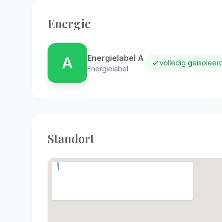
Energie
Energielabel A
A
volledig geisoleer
Energielabel
Standort