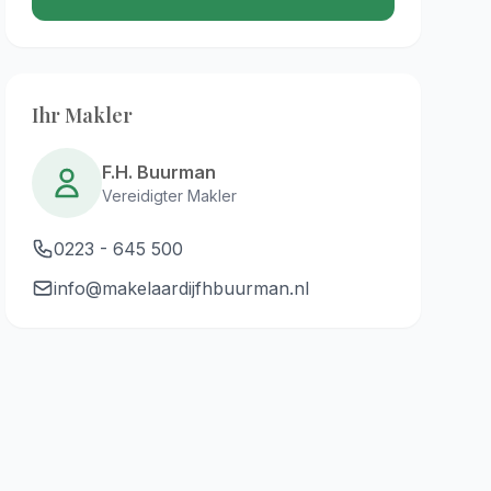
Ihr Makler
F.H. Buurman
Vereidigter Makler
0223 - 645 500
info@makelaardijfhbuurman.nl