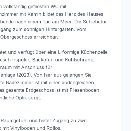
 vollständig gefliesten WC mit
zimmer mit Kamin bildet das Herz des Hauses
 Abende nach einem Tag am Meer. Die Schiebetür
n Zugang zum sonnigen Hintergarten. Vom
 Obergeschoss erreichbar.
htet und verfügt über eine L-förmige Küchenzeile
eschirrspüler, Backofen und Kühlschrank.
sraum mit Anschluss für
nlage (2023). Von hier aus gelangen Sie
este Badezimmer ist mit einer bodengleichen
as gesamte Erdgeschoss ist mit Fliesenboden
tliche Optik sorgt.
es Raumgefühl und bietet Zugang zu zwei
 mit Vinylboden und Rollos.