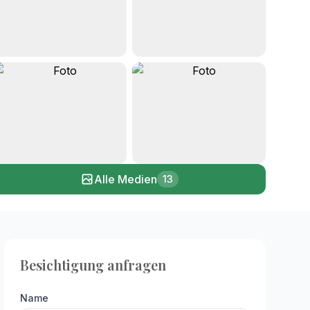
+8
Alle Medien
13
Besichtigung anfragen
Name