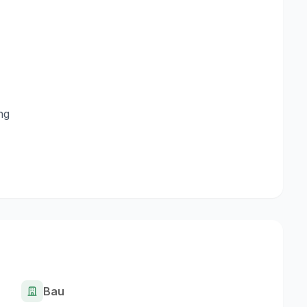
ng
Bau