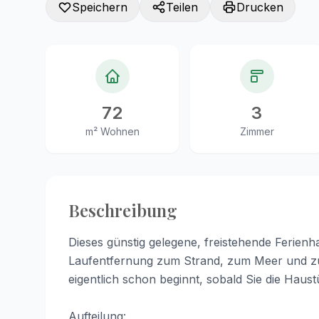
Speichern
Teilen
Drucken
72
3
m² Wohnen
Zimmer
Beschreibung
Dieses günstig gelegene, freistehende Ferienh
Laufentfernung zum Strand, zum Meer und zu
eigentlich schon beginnt, sobald Sie die Haust
Aufteilung: