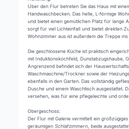
Über den Flur betreten Sie das Haus mit einem
Handwaschbecken. Das helle, L-förmige Wohn
und bietet einen gemütlichen Platz für lange
sorgt für viel Lichteinfall und bietet direkte
Wohnzimmer aus ist außerdem die Treppe ins
Die geschlossene Küche ist praktisch eingeric
mit Induktionskochfeld, Dunstabzugshaube, G
Angrenzend befindet sich der Hauswirtschaft
Waschmaschine/Trockner sowie der Heizungsa
ebenfalls in den Garten. Das vollständig gefli
Dusche und einem Waschtisch ausgestattet. D
versehen, was für eine pflegeleichte und orden
Obergeschoss:
Der Flur mit Galerie vermittelt ein großzügig
geräumigen Schlafzimmern, beide ausgestattet