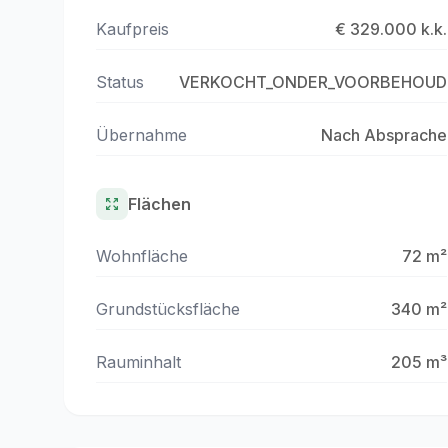
Kaufpreis
€ 329.000 k.k.
Status
VERKOCHT_ONDER_VOORBEHOUD
Übernahme
Nach Absprache
Flächen
Wohnfläche
72 m²
Grundstücksfläche
340 m²
Rauminhalt
205 m³