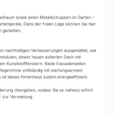
tellraum sowie einen Metallschuppen im Garten –
artengeräte. Dank der freien Lage können Sie hier
n genießen.
nen nachhaltigen Verbesserungen ausgestattet, wie
modulen, einem neuen isolierten Dach mit
n Kunststofffenstern. Beide Fassadenseiten
 Regenrinne vollständig mit wartungsarmem
 ist dieses Ferienhaus zudem energieeffizient.
lierung übergeben, sodass Sie es nahezu sofort
r zur Vermietung.