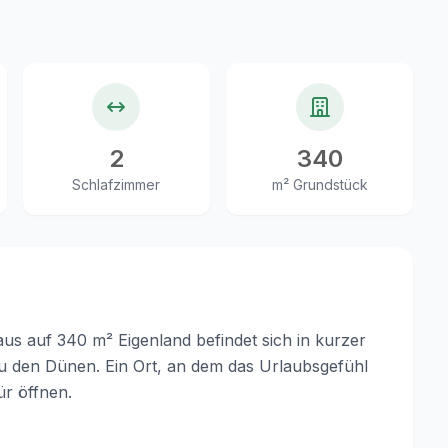
2
340
Schlafzimmer
m² Grundstück
aus auf 340 m² Eigenland befindet sich in kurzer
 den Dünen. Ein Ort, an dem das Urlaubsgefühl
ür öffnen.