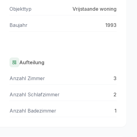
Objekttyp
Vrijstaande woning
Baujahr
1993
Aufteilung
Anzahl Zimmer
3
Anzahl Schlafzimmer
2
Anzahl Badezimmer
1