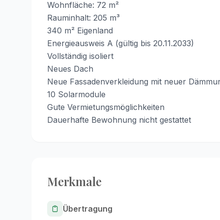
Wohnfläche: 72 m²
Rauminhalt: 205 m³
340 m² Eigenland
Energieausweis A (gültig bis 20.11.2033)
Vollständig isoliert
Neues Dach
Neue Fassadenverkleidung mit neuer Dämmu
10 Solarmodule
Gute Vermietungsmöglichkeiten
Dauerhafte Bewohnung nicht gestattet
Merkmale
Übertragung