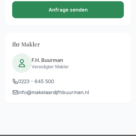
Anfrage senden
Ihr Makler
F.H. Buurman
Vereidigter Makler
0223 - 645 500
info@makelaardijfhbuurman.nl