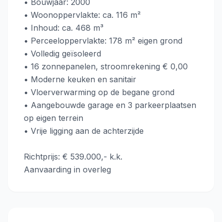
• Bouwjaar: 2000
• Woonoppervlakte: ca. 116 m²
• Inhoud: ca. 468 m³
• Perceeloppervlakte: 178 m² eigen grond
• Volledig geïsoleerd
• 16 zonnepanelen, stroomrekening € 0,00
• Moderne keuken en sanitair
• Vloerverwarming op de begane grond
• Aangebouwde garage en 3 parkeerplaatsen
op eigen terrein
• Vrije ligging aan de achterzijde
Richtprijs: € 539.000,- k.k.
Aanvaarding in overleg