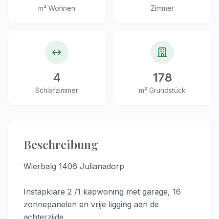
m² Wohnen
Zimmer
4
178
Schlafzimmer
m² Grundstück
Beschreibung
Wierbalg 1406 Julianadorp
Instapklare 2 /1 kapwoning met garage, 16
zonnepanelen en vrije ligging aan de
achterzijde