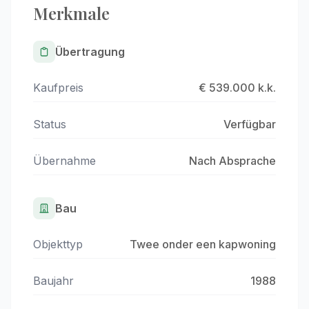
Merkmale
Übertragung
Kaufpreis
€ 539.000 k.k.
Status
Verfügbar
Übernahme
Nach Absprache
Bau
Objekttyp
Twee onder een kapwoning
Baujahr
1988