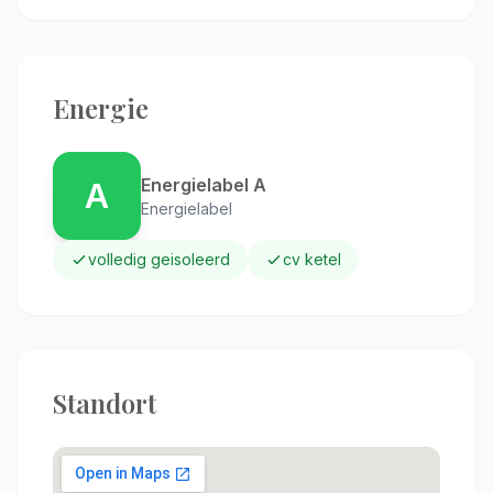
Energie
Energielabel A
A
Energielabel
volledig geisoleerd
cv ketel
Standort