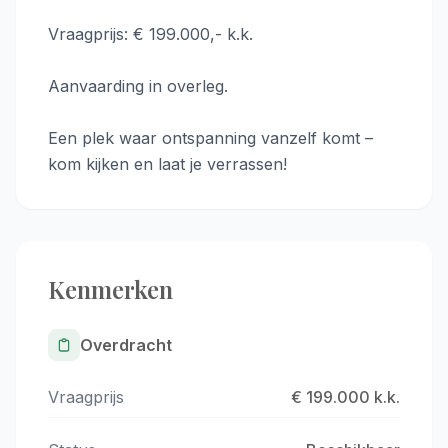
Vraagprijs: € 199.000,- k.k.
Aanvaarding in overleg.
Een plek waar ontspanning vanzelf komt –
kom kijken en laat je verrassen!
Kenmerken
Overdracht
Vraagprijs
€ 199.000 k.k.