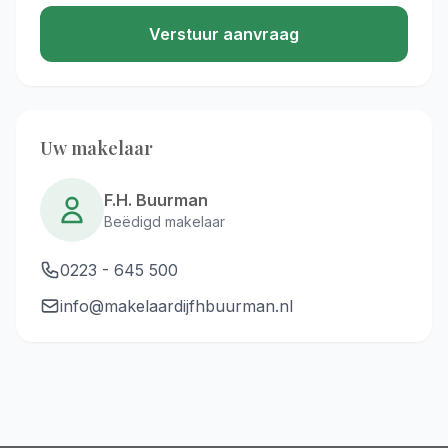
Verstuur aanvraag
Uw makelaar
F.H. Buurman
Beëdigd makelaar
0223 - 645 500
info@makelaardijfhbuurman.nl