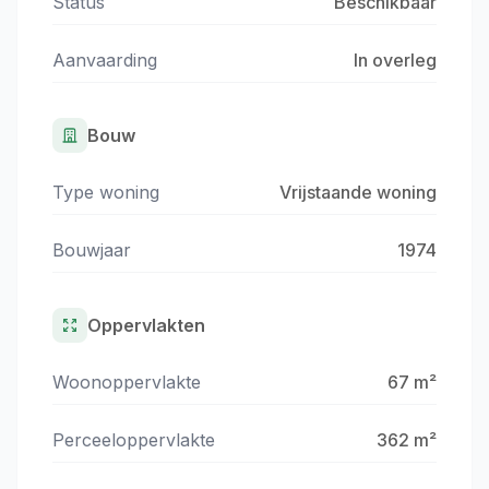
Status
Beschikbaar
Aanvaarding
In overleg
Bouw
Type woning
Vrijstaande woning
Bouwjaar
1974
Oppervlakten
Woonoppervlakte
67 m²
Perceeloppervlakte
362 m²