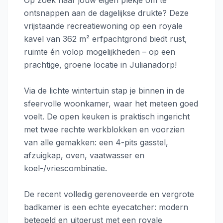
Op zoek naar jouw eigen plekje om te
ontsnappen aan de dagelijkse drukte? Deze
vrijstaande recreatiewoning op een royale
kavel van 362 m² erfpachtgrond biedt rust,
ruimte én volop mogelijkheden – op een
prachtige, groene locatie in Julianadorp!
Via de lichte wintertuin stap je binnen in de
sfeervolle woonkamer, waar het meteen goed
voelt. De open keuken is praktisch ingericht
met twee rechte werkblokken en voorzien
van alle gemakken: een 4-pits gasstel,
afzuigkap, oven, vaatwasser en
koel-/vriescombinatie.
De recent volledig gerenoveerde en vergrote
badkamer is een echte eyecatcher: modern
betegeld en uitgerust met een royale