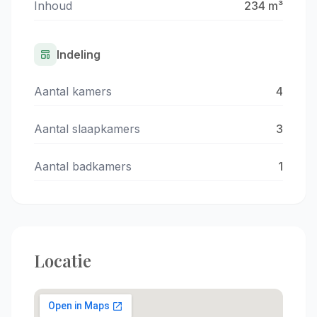
Inhoud
234 m³
Indeling
Aantal kamers
4
Aantal slaapkamers
3
Aantal badkamers
1
Locatie