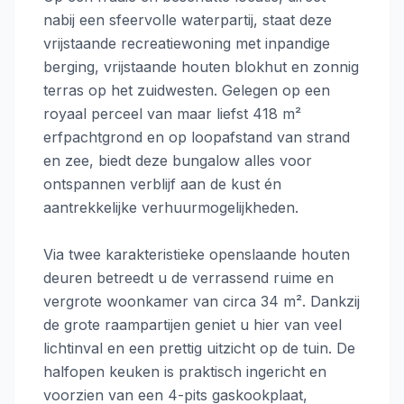
nabij een sfeervolle waterpartij, staat deze
vrijstaande recreatiewoning met inpandige
berging, vrijstaande houten blokhut en zonnig
terras op het zuidwesten. Gelegen op een
royaal perceel van maar liefst 418 m²
erfpachtgrond en op loopafstand van strand
en zee, biedt deze bungalow alles voor
ontspannen verblijf aan de kust én
aantrekkelijke verhuurmogelijkheden.
Via twee karakteristieke openslaande houten
deuren betreedt u de verrassend ruime en
vergrote woonkamer van circa 34 m². Dankzij
de grote raampartijen geniet u hier van veel
lichtinval en een prettig uitzicht op de tuin. De
halfopen keuken is praktisch ingericht en
voorzien van een 4-pits gaskookplaat,