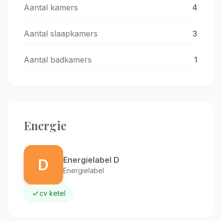
Aantal kamers
4
Aantal slaapkamers
3
Aantal badkamers
1
Energie
Energielabel D
D
Energielabel
cv ketel