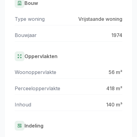
Bouw
Type woning
Vrijstaande woning
Bouwjaar
1974
Oppervlakten
Woonoppervlakte
56 m²
Perceeloppervlakte
418 m²
Inhoud
140 m³
Indeling