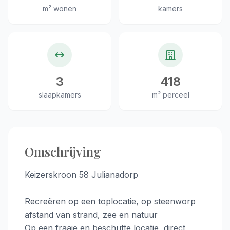
m² wonen
kamers
3
418
slaapkamers
m² perceel
Omschrijving
Keizerskroon 58 Julianadorp
Recreëren op een toplocatie, op steenworp
afstand van strand, zee en natuur
Op een fraaie en beschutte locatie, direct