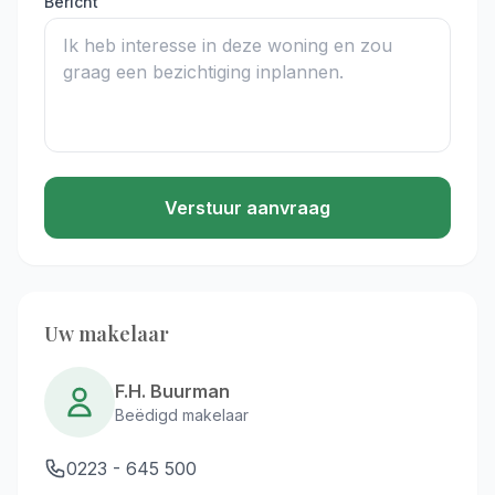
Bericht
Verstuur aanvraag
Uw makelaar
F.H. Buurman
Beëdigd makelaar
0223 - 645 500