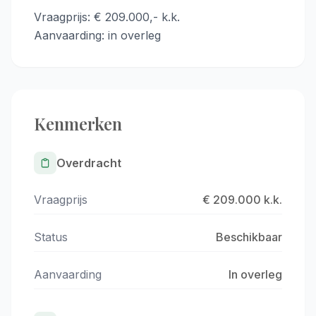
Vraagprijs: € 209.000,- k.k.
Aanvaarding: in overleg
Kenmerken
Overdracht
Vraagprijs
€ 209.000 k.k.
Status
Beschikbaar
Aanvaarding
In overleg