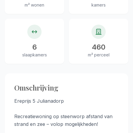
m² wonen
kamers
6
460
slaapkamers
m² perceel
Omschrijving
Ereprijs 5 Julianadorp
Recreatiewoning op steenworp afstand van
strand en zee – volop mogelijkheden!