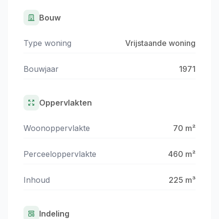
Bouw
Type woning
Vrijstaande woning
Bouwjaar
1971
Oppervlakten
Woonoppervlakte
70 m²
Perceeloppervlakte
460 m²
Inhoud
225 m³
Indeling