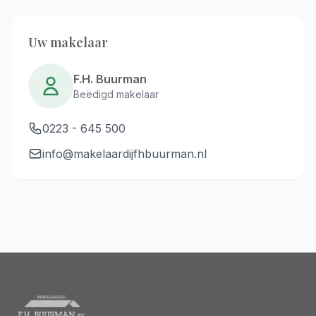
Uw makelaar
F.H. Buurman
Beëdigd makelaar
0223 - 645 500
info@makelaardijfhbuurman.nl