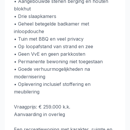
• Aangebouwde stenen berging en houten
blokhut
• Drie slaapkamers
• Geheel betegelde badkamer met
inloopdouche
• Tuin met BBQ en veel privacy
• Op loopafstand van strand en zee
• Geen VvE en geen parkkosten
• Permanente bewoning niet toegestaan
• Goede verhuurmogelijkheden na
modernisering
• Oplevering inclusief stoffering en
meubilering
Vraagprijs: € 259.000 k.k.
Aanvaarding in overleg
Een recreatiewoning met karakter, ruimte en