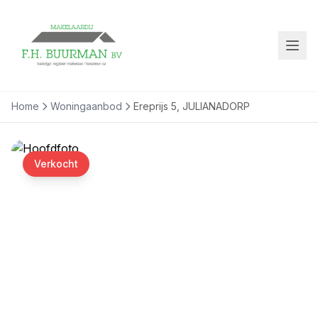
Home
Woningaanbod
Ereprijs 5, JULIANADORP
Verkocht