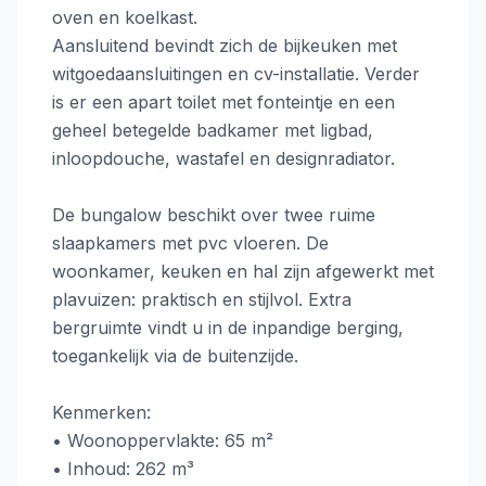
oven en koelkast.
Aansluitend bevindt zich de bijkeuken met
witgoedaansluitingen en cv-installatie. Verder
is er een apart toilet met fonteintje en een
geheel betegelde badkamer met ligbad,
inloopdouche, wastafel en designradiator.
De bungalow beschikt over twee ruime
slaapkamers met pvc vloeren. De
woonkamer, keuken en hal zijn afgewerkt met
plavuizen: praktisch en stijlvol. Extra
bergruimte vindt u in de inpandige berging,
toegankelijk via de buitenzijde.
Kenmerken:
• Woonoppervlakte: 65 m²
• Inhoud: 262 m³