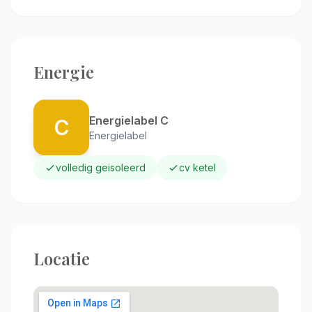
Energie
Energielabel C
C
Energielabel
volledig geisoleerd
cv ketel
Locatie