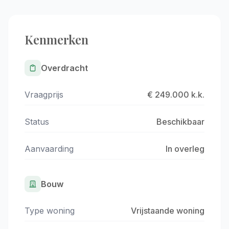
Kenmerken
Overdracht
Vraagprijs
€ 249.000 k.k.
Status
Beschikbaar
Aanvaarding
In overleg
Bouw
Type woning
Vrijstaande woning