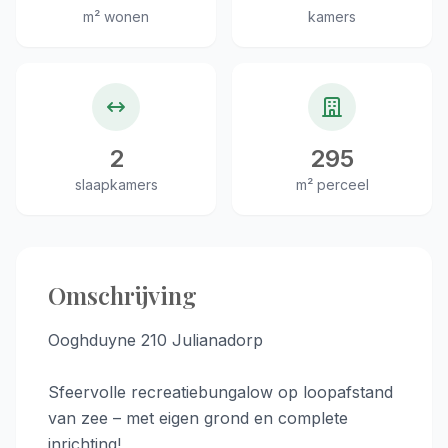
m² wonen
kamers
2
295
slaapkamers
m² perceel
Omschrijving
Ooghduyne 210 Julianadorp
Sfeervolle recreatiebungalow op loopafstand
van zee – met eigen grond en complete
inrichting!