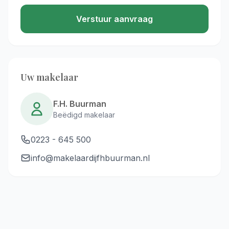
Verstuur aanvraag
Uw makelaar
F.H. Buurman
Beëdigd makelaar
0223 - 645 500
info@makelaardijfhbuurman.nl