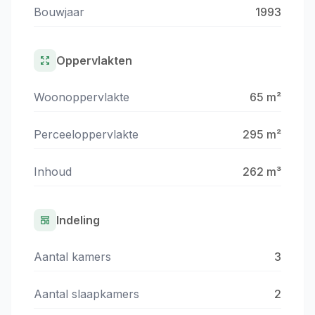
Bouwjaar
1993
Oppervlakten
Woonoppervlakte
65 m²
Perceeloppervlakte
295 m²
Inhoud
262 m³
Indeling
Aantal kamers
3
Aantal slaapkamers
2