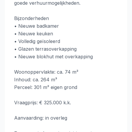
goede verhuurmogelijkheden.
Bijzonderheden
• Nieuwe badkamer
• Nieuwe keuken
• Volledig geïsoleerd
• Glazen terrasoverkapping
• Nieuwe blokhut met overkapping
Woonoppervlakte: ca. 74 m²
Inhoud: ca. 264 m³
Perceel: 301 m² eigen grond
Vraagprijs: € 325.000 k.k.
Aanvaarding: in overleg