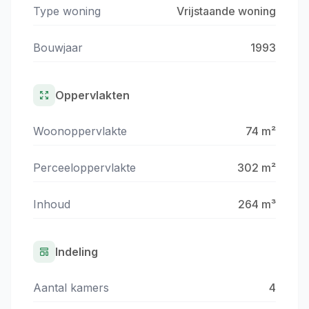
Type woning
Vrijstaande woning
Bouwjaar
1993
Oppervlakten
Woonoppervlakte
74 m²
Perceeloppervlakte
302 m²
Inhoud
264 m³
Indeling
Aantal kamers
4