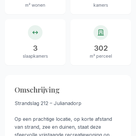
m² wonen
kamers
3
302
slaapkamers
m² perceel
Omschrijving
Strandslag 212 – Julianadorp
Op een prachtige locatie, op korte afstand
van strand, zee en duinen, staat deze
sfeervolle vrijstaande recreatiewoning op