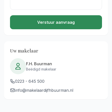
Verstuur aanvraag
Uw makelaar
F.H. Buurman
Beëdigd makelaar
0223 - 645 500
info@makelaardijfhbuurman.nl