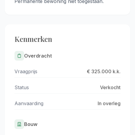
Permanente bewoning niet toegestaan.
Kenmerken
Overdracht
Vraagprijs
€ 325.000 k.k.
Status
Verkocht
Aanvaarding
In overleg
Bouw