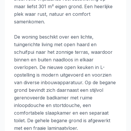
maar liefst 301 m² eigen grond. Een heerlijke
plek waar rust, natuur en comfort
samenkomen.
De woning beschikt over een lichte,
tuingerichte living met open haard en
schuifpui naar het zonnige terras, waardoor
binnen en buiten naadloos in elkaar
overlopen. De nieuwe open keuken in L-
opstelling is modern uitgevoerd en voorzien
van diverse inbouwapparatuur. Op de begane
grond bevindt zich daarnaast een stijlvol
gerenoveerde badkamer met ruime
inloopdouche en stortdouche, een
comfortabele slaapkamer en een separaat
toilet. De gehele begane grond is afgewerkt
met een fraaie laminaatvloer.