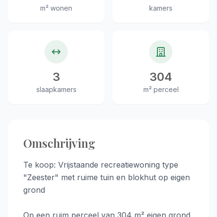
m² wonen
kamers
3
304
slaapkamers
m² perceel
Omschrijving
Te koop: Vrijstaande recreatiewoning type
"Zeester" met ruime tuin en blokhut op eigen
grond
Op een ruim perceel van 304 m² eigen grond