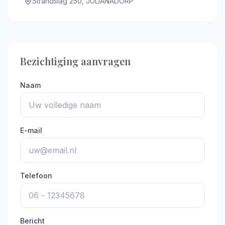
Strandslag 250, JULIANADORP
Bezichtiging aanvragen
Naam
E-mail
Telefoon
Bericht