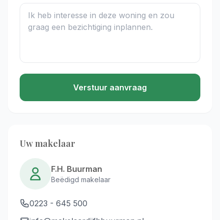
Verstuur aanvraag
Uw makelaar
F.H. Buurman
Beëdigd makelaar
0223 - 645 500