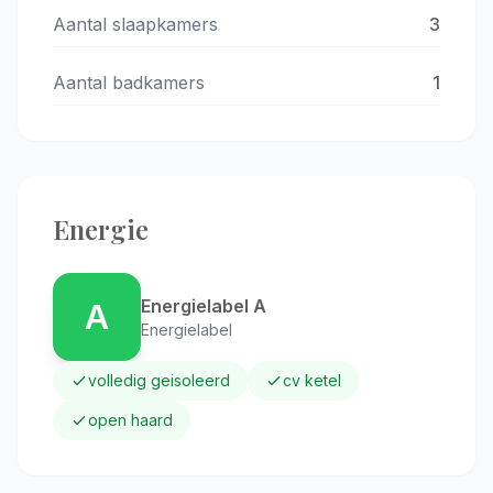
Aantal slaapkamers
3
Aantal badkamers
1
Energie
Energielabel A
A
Energielabel
volledig geisoleerd
cv ketel
open haard