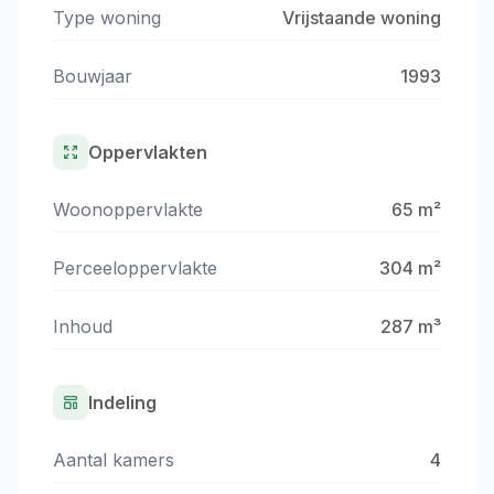
Type woning
Vrijstaande woning
Bouwjaar
1993
Oppervlakten
Woonoppervlakte
65 m²
Perceeloppervlakte
304 m²
Inhoud
287 m³
Indeling
Aantal kamers
4