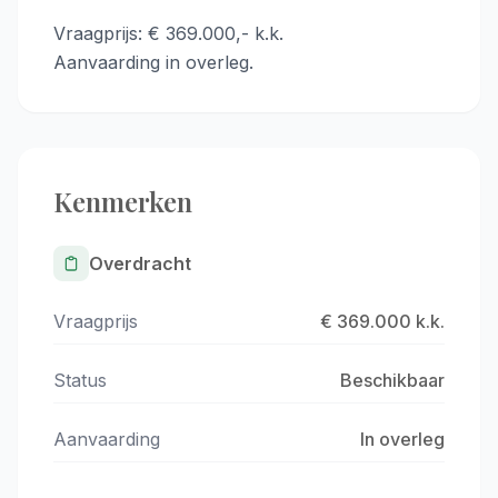
Vraagprijs: € 369.000,- k.k.
Aanvaarding in overleg.
Kenmerken
Overdracht
Vraagprijs
€ 369.000 k.k.
Status
Beschikbaar
Aanvaarding
In overleg