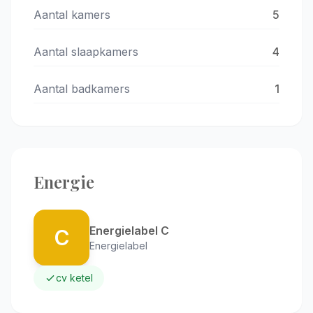
Aantal kamers
5
Aantal slaapkamers
4
Aantal badkamers
1
Energie
Energielabel C
C
Energielabel
cv ketel