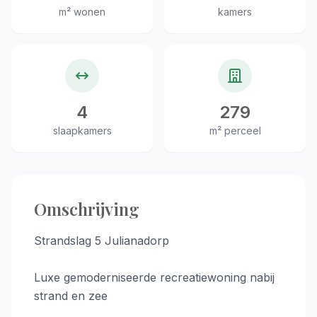
m² wonen
kamers
4
279
slaapkamers
m² perceel
Omschrijving
Strandslag 5 Julianadorp
Luxe gemoderniseerde recreatiewoning nabij
strand en zee