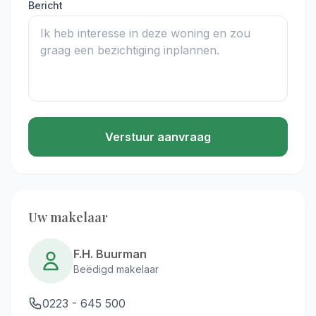
Bericht
Verstuur aanvraag
Uw makelaar
F.H. Buurman
Beëdigd makelaar
0223 - 645 500