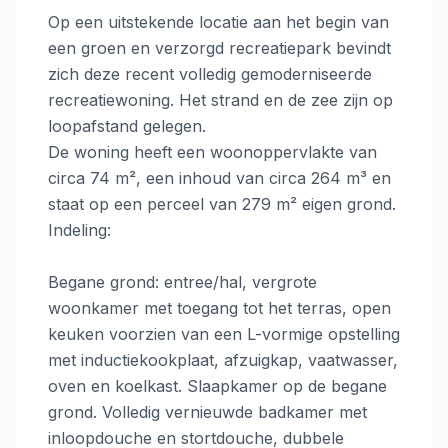
Op een uitstekende locatie aan het begin van
een groen en verzorgd recreatiepark bevindt
zich deze recent volledig gemoderniseerde
recreatiewoning. Het strand en de zee zijn op
loopafstand gelegen.
De woning heeft een woonoppervlakte van
circa 74 m², een inhoud van circa 264 m³ en
staat op een perceel van 279 m² eigen grond.
Indeling:
Begane grond: entree/hal, vergrote
woonkamer met toegang tot het terras, open
keuken voorzien van een L-vormige opstelling
met inductiekookplaat, afzuigkap, vaatwasser,
oven en koelkast. Slaapkamer op de begane
grond. Volledig vernieuwde badkamer met
inloopdouche en stortdouche, dubbele