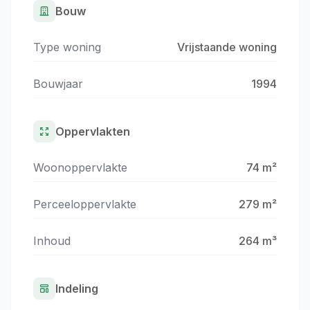
Bouw
Type woning
Vrijstaande woning
Bouwjaar
1994
Oppervlakten
Woonoppervlakte
74 m²
Perceeloppervlakte
279 m²
Inhoud
264 m³
Indeling