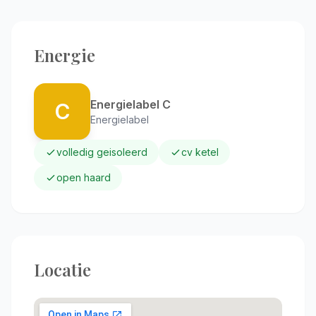
Energie
Energielabel C
C
Energielabel
volledig geisoleerd
cv ketel
open haard
Locatie