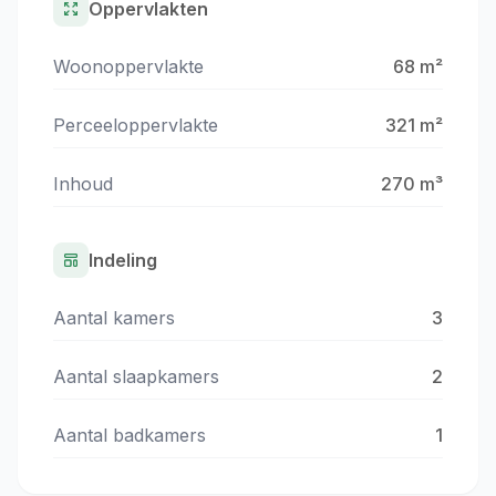
Oppervlakten
Woonoppervlakte
68 m²
Perceeloppervlakte
321 m²
Inhoud
270 m³
Indeling
Aantal kamers
3
Aantal slaapkamers
2
Aantal badkamers
1