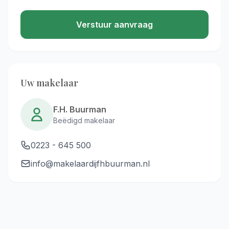
Verstuur aanvraag
Uw makelaar
F.H. Buurman
Beëdigd makelaar
0223 - 645 500
info@makelaardijfhbuurman.nl