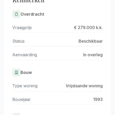
Overdracht
Vraagprijs
€ 279.000 k.k.
Status
Beschikbaar
Aanvaarding
In overleg
Bouw
Type woning
Vrijstaande woning
Bouwjaar
1993