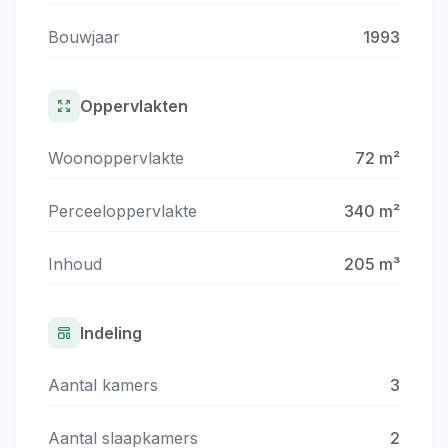
Bouwjaar
1993
Oppervlakten
Woonoppervlakte
72 m²
Perceeloppervlakte
340 m²
Inhoud
205 m³
Indeling
Aantal kamers
3
Aantal slaapkamers
2