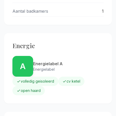
Aantal badkamers
1
Energie
Energielabel A
A
Energielabel
volledig geisoleerd
cv ketel
open haard