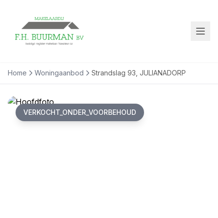
Home
Woningaanbod
Strandslag 93, JULIANADORP
VERKOCHT_ONDER_VOORBEHOUD