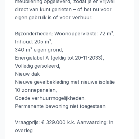
meubilering opgeleverd, zodat je er vrijwel
direct van kunt genieten – of het nu voor
eigen gebruik is of voor verhuur.
Bijzonderheden; Woonoppervlakte: 72 m²,
Inhoud: 205 m³,
340 m² eigen grond,
Energielabel A (geldig tot 20-11-2033),
Volledig geïsoleerd,
Nieuw dak
Nieuwe gevelbekleding met nieuwe isolatie
10 zonnepanelen,
Goede verhuurmogelijkheden.
Permanente bewoning niet toegestaan
Vraagprijs: € 329.000 k.k. Aanvaarding: in
overleg