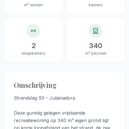
m² wonen
kamers
2
340
slaapkamers
m² perceel
Omschrijving
Strandslag 93 – Julianadorp
Deze gunstig gelegen vrijstaande
recreatiewoning op 340 m² eigen grond ligt
op korte loopafstand van het strand, de zee