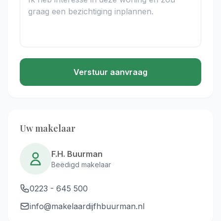
Verstuur aanvraag
Uw makelaar
F.H. Buurman
Beëdigd makelaar
0223 - 645 500
info@makelaardijfhbuurman.nl