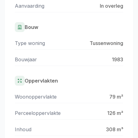
Aanvaarding
In overleg
Bouw
Type woning
Tussenwoning
Bouwjaar
1983
Oppervlakten
Woonoppervlakte
79 m²
Perceeloppervlakte
126 m²
Inhoud
308 m³