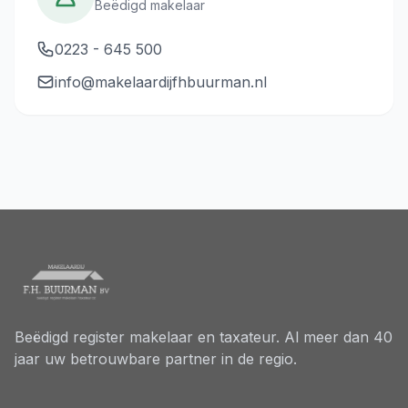
Beëdigd makelaar
0223 - 645 500
info@makelaardijfhbuurman.nl
Beëdigd register makelaar en taxateur. Al meer dan 40
jaar uw betrouwbare partner in de regio.