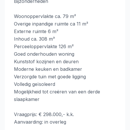
Bijzonderheden
Woonoppervlakte ca. 79 m²
Overige inpandige ruimte ca 11 m²
Externe ruimte 6 m²
Inhoud ca. 308 m³
Perceeloppervlakte 126 m²
Goed onderhouden woning
Kunststof kozijnen en deuren
Moderne keuken en badkamer
Verzorgde tuin met goede ligging
Volledig geïsoleerd
Mogelijkheid tot creëren van een derde
slaapkamer
Vraagprijs: € 298.000,- k.k.
Aanvaarding: in overleg