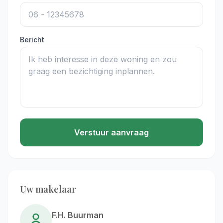
Bericht
Verstuur aanvraag
Uw makelaar
F.H. Buurman