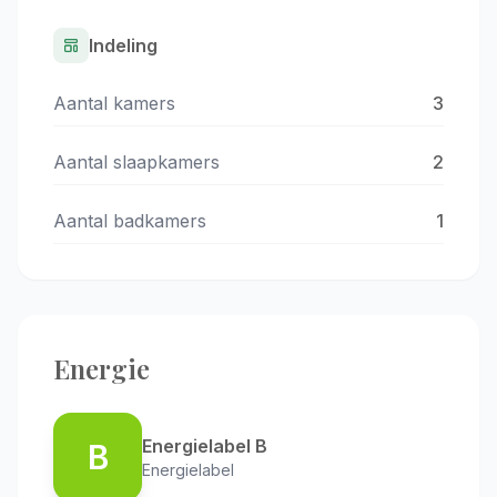
Indeling
Aantal kamers
3
Aantal slaapkamers
2
Aantal badkamers
1
Energie
Energielabel B
B
Energielabel