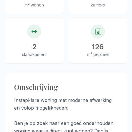
m² wonen
kamers
2
126
slaapkamers
m² perceel
Omschrijving
Instapklare woning met moderne afwerking
en volop mogelijkheden!
Ben je op zoek naar een goed onderhouden
woning waar je direct kunt wonen? Dan is