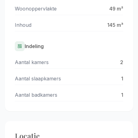
Woonoppervlakte
49 m²
Inhoud
145 m³
Indeling
Aantal kamers
2
Aantal slaapkamers
1
Aantal badkamers
1
Locatie