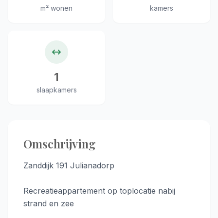
m² wonen
kamers
1
slaapkamers
Omschrijving
Zanddijk 191 Julianadorp
Recreatieappartement op toplocatie nabij
strand en zee