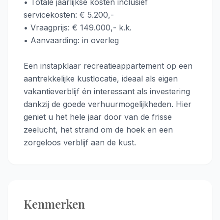
• Totale jaarlijkse kosten inclusief
servicekosten: € 5.200,-
• Vraagprijs: € 149.000,- k.k.
• Aanvaarding: in overleg
Een instapklaar recreatieappartement op een
aantrekkelijke kustlocatie, ideaal als eigen
vakantieverblijf én interessant als investering
dankzij de goede verhuurmogelijkheden. Hier
geniet u het hele jaar door van de frisse
zeelucht, het strand om de hoek en een
zorgeloos verblijf aan de kust.
Kenmerken