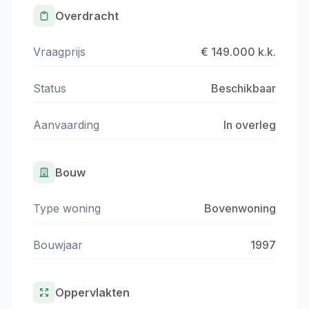
Overdracht
Vraagprijs
€ 149.000 k.k.
Status
Beschikbaar
Aanvaarding
In overleg
Bouw
Type woning
Bovenwoning
Bouwjaar
1997
Oppervlakten