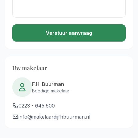
Verstuur aanvraag
Uw makelaar
F.H. Buurman
Beëdigd makelaar
0223 - 645 500
info@makelaardijfhbuurman.nl