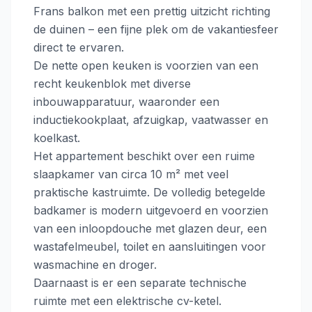
Frans balkon met een prettig uitzicht richting
de duinen – een fijne plek om de vakantiesfeer
direct te ervaren.
De nette open keuken is voorzien van een
recht keukenblok met diverse
inbouwapparatuur, waaronder een
inductiekookplaat, afzuigkap, vaatwasser en
koelkast.
Het appartement beschikt over een ruime
slaapkamer van circa 10 m² met veel
praktische kastruimte. De volledig betegelde
badkamer is modern uitgevoerd en voorzien
van een inloopdouche met glazen deur, een
wastafelmeubel, toilet en aansluitingen voor
wasmachine en droger.
Daarnaast is er een separate technische
ruimte met een elektrische cv-ketel.